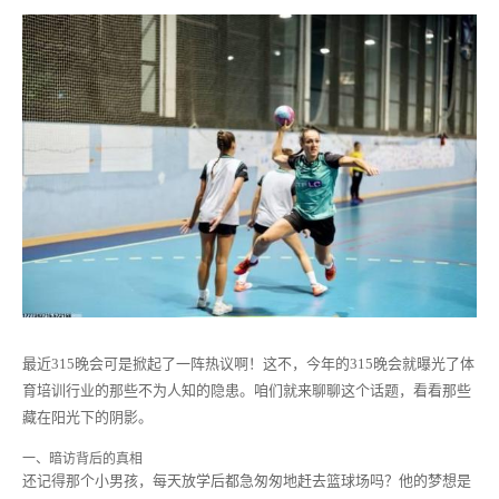
最近315晚会可是掀起了一阵热议啊！这不，今年的315晚会就曝光了体
育培训行业的那些不为人知的隐患。咱们就来聊聊这个话题，看看那些
藏在阳光下的阴影。
一、暗访背后的真相
还记得那个小男孩，每天放学后都急匆匆地赶去篮球场吗？他的梦想是