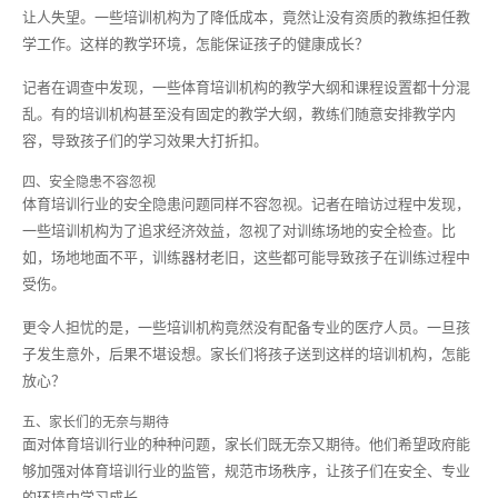
让人失望。一些培训机构为了降低成本，竟然让没有资质的教练担任教
学工作。这样的教学环境，怎能保证孩子的健康成长？
记者在调查中发现，一些体育培训机构的教学大纲和课程设置都十分混
乱。有的培训机构甚至没有固定的教学大纲，教练们随意安排教学内
容，导致孩子们的学习效果大打折扣。
四、安全隐患不容忽视
体育培训行业的安全隐患问题同样不容忽视。记者在暗访过程中发现，
一些培训机构为了追求经济效益，忽视了对训练场地的安全检查。比
如，场地地面不平，训练器材老旧，这些都可能导致孩子在训练过程中
受伤。
更令人担忧的是，一些培训机构竟然没有配备专业的医疗人员。一旦孩
子发生意外，后果不堪设想。家长们将孩子送到这样的培训机构，怎能
放心？
五、家长们的无奈与期待
面对体育培训行业的种种问题，家长们既无奈又期待。他们希望政府能
够加强对体育培训行业的监管，规范市场秩序，让孩子们在安全、专业
的环境中学习成长。