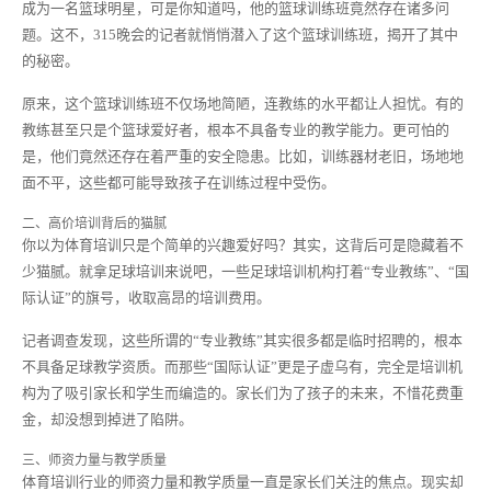
成为一名篮球明星，可是你知道吗，他的篮球训练班竟然存在诸多问
题。这不，315晚会的记者就悄悄潜入了这个篮球训练班，揭开了其中
的秘密。
原来，这个篮球训练班不仅场地简陋，连教练的水平都让人担忧。有的
教练甚至只是个篮球爱好者，根本不具备专业的教学能力。更可怕的
是，他们竟然还存在着严重的安全隐患。比如，训练器材老旧，场地地
面不平，这些都可能导致孩子在训练过程中受伤。
二、高价培训背后的猫腻
你以为体育培训只是个简单的兴趣爱好吗？其实，这背后可是隐藏着不
少猫腻。就拿足球培训来说吧，一些足球培训机构打着“专业教练”、“国
际认证”的旗号，收取高昂的培训费用。
记者调查发现，这些所谓的“专业教练”其实很多都是临时招聘的，根本
不具备足球教学资质。而那些“国际认证”更是子虚乌有，完全是培训机
构为了吸引家长和学生而编造的。家长们为了孩子的未来，不惜花费重
金，却没想到掉进了陷阱。
三、师资力量与教学质量
体育培训行业的师资力量和教学质量一直是家长们关注的焦点。现实却