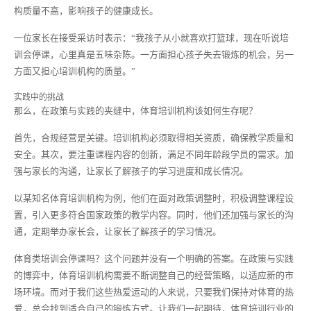
构质量不高，影响孩子的健康成长。
一位家长在接受采访时表示：“我孩子从小就喜欢打篮球，现在听说培
训会停课，心里真是五味杂陈。一方面担心孩子失去锻炼的机会，另一
方面又担心培训机构的质量。”
实践中的挑战
那么，在政策与实践的夹缝中，体育培训机构该如何生存呢？
首先，合规经营是关键。培训机构必须取得相关资质，确保教学质量和
安全。其次，要注重课程内容的创新，满足不同年龄段学员的需求。加
强与家长的沟通，让家长了解孩子的学习进度和成长情况。
以某知名体育培训机构为例，他们在面对政策调整时，积极调整课程设
置，引入更多符合国家政策的教学内容。同时，他们还加强与家长的沟
通，定期举办家长会，让家长了解孩子的学习情况。
体育类培训会停课吗？这个问题并没有一个明确的答案。在政策与实践
的博弈中，体育培训机构需要不断调整自己的经营策略，以适应新的市
场环境。而对于我们这些热爱运动的人来说，只要我们保持对体育的热
爱，总会找到适合自己的锻炼方式。让我们一起期待，体育培训行业的