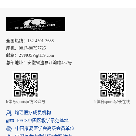
全国热线：132-4501-3688
座机：0817-80757725
邮箱：2VNQ5V@139.com
总部地址：安徽省澧县江湾路487号
b体育sports官方公众号
b体育sports家长在线
均瑶医疗成员机构
PECS中国区教学示范基地
中国康复医学会高级会员单位