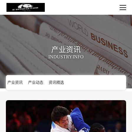
产业资讯
INDUSTRYINFO
产业资讯
产业动态
资讯精选