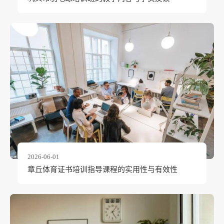
2026-06-01
章丘体育证书培训指导课程的实用性与有效性