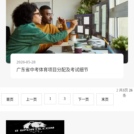
2026-05-28
广东省中考体育项目分配及考试细节
2
共
3
页
26
条
1
3
首页
上一页
下一页
末页