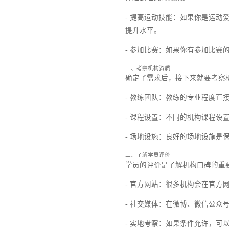
一、明确自己的需求
首先，你得知道自己想要
以第一步就是要明确自己
- 减肥塑形：如果你是
你达到理想的效果。
- 提高运动技能：如果
提升水平。
- 参加比赛：如果你有
二、考察机构资质
确定了需求后，接下来就
- 教练团队：教练的专
- 课程设置：不同的机
- 场地设施：良好的场