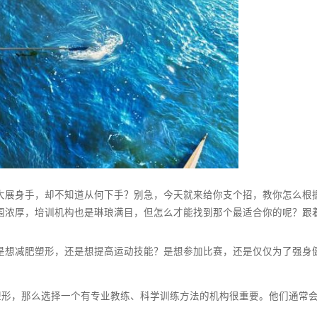
动场上大展身手，却不知道从何下手？别急，今天就来给你支个招
体育氛围浓厚，培训机构也是琳琅满目，但怎么才能找到那个最适