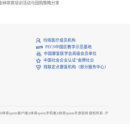
方式了解。
注后续服务。只要用心去挑选，相信你一定能找
上一篇：
金林体育培训活动与团购策略分享
均瑶医疗成员机构
PECS中国区教学示范基