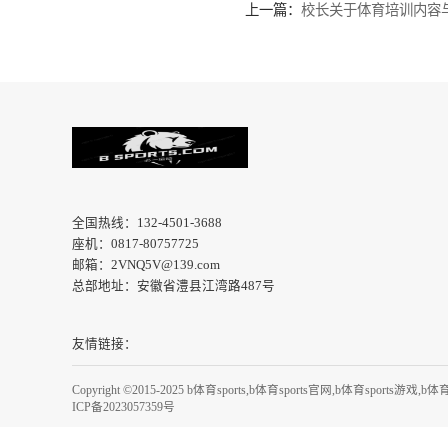
- 售后服务：了解机构
- 学员交流：一个良好
- 发展前景：选择一个
选择适合自己的三明体育
到那个最适合你的机构，
上一篇：
校长关于体育培