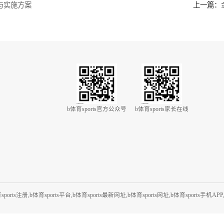
是否有完善的售后服务，如退费政策、课程调整等。
的机构会鼓励学员之间的交流，你可以通过参加活动、加入学员群等
有发展潜力的机构，对你的长期发展更有利。
培训机构，需要你明确需求、考察资质、了解评价、考虑价格和关
开启你的运动之旅！
训内容与实施方案