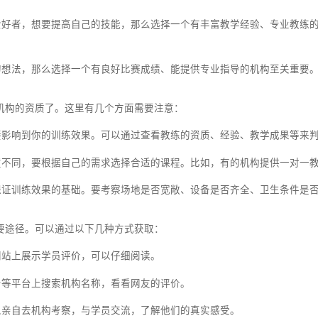
什么。是想减肥塑形，还是想提高运动技能？是想参加比赛，还是
的目标。
为了减肥塑形，那么选择一个有专业教练、科学训练方法的机构很重
你是运动爱好者，想要提高自己的技能，那么选择一个有丰富教学经
参加比赛的想法，那么选择一个有良好比赛成绩、能提供专业指导的
要考察机构的资质了。这里有几个方面需要注意：
业程度直接影响到你的训练效果。可以通过查看教练的资质、经验、
构课程设置不同，要根据自己的需求选择合适的课程。比如，有的机
地设施是保证训练效果的基础。要考察场地是否宽敞、设备是否齐全