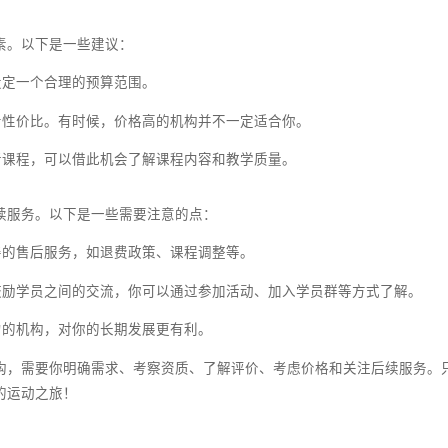
碑的重要途径。可以通过以下几种方式获取：
会在官方网站上展示学员评价，可以仔细阅读。
微信公众号等平台上搜索机构名称，看看网友的评价。
允许，可以亲自去机构考察，与学员交流，了解他们的真实感受。
视的因素。以下是一些建议：
济状况，设定一个合理的预算范围。
格，更要看性价比。有时候，价格高的机构并不一定适合你。
都提供试听课程，可以借此机会了解课程内容和教学质量。
们的后续服务。以下是一些需要注意的点：