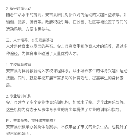
2. 新兴时尚运动
随着生活水平的提高，安吉县居民对新兴时尚运动的兴趣日益浓厚。如
瑜伽、跑步、骑行等。政府积极引导，在公园、社区等地设置了专门的
运动场地，方便市民参与。
三、人才培养，夯实发展基础
人才是体育事业发展的基石。安吉县高度重视体育人才的培养，通过多
种途径，为体育事业输送了大量优秀人才。
1. 学校体育教育
安吉县将体育教育纳入学校课程体系，从小培养学生的体育兴趣和运动
技能。同时，鼓励学校开展丰富多彩的体育活动，提高学生的身体素
质。
2. 专业培训机构
安吉县建立了多个专业体育培训机构，如武术学校、乒乓球俱乐部等。
这些机构为有志于从事体育事业的青少年提供了专业的训练和指导。
四、赛事举办，提升城市影响力
安吉县积极举办各类体育赛事，不仅丰富了市民的业余生活，也提升了
城市的影响力。