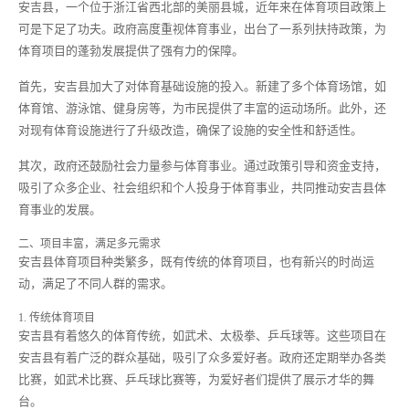
安吉县，一个位于浙江省西北部的美丽县城，近年来在体育项目政策上
可是下足了功夫。政府高度重视体育事业，出台了一系列扶持政策，为
体育项目的蓬勃发展提供了强有力的保障。
首先，安吉县加大了对体育基础设施的投入。新建了多个体育场馆，如
体育馆、游泳馆、健身房等，为市民提供了丰富的运动场所。此外，还
对现有体育设施进行了升级改造，确保了设施的安全性和舒适性。
其次，政府还鼓励社会力量参与体育事业。通过政策引导和资金支持，
吸引了众多企业、社会组织和个人投身于体育事业，共同推动安吉县体
育事业的发展。
二、项目丰富，满足多元需求
安吉县体育项目种类繁多，既有传统的体育项目，也有新兴的时尚运
动，满足了不同人群的需求。
1. 传统体育项目
安吉县有着悠久的体育传统，如武术、太极拳、乒乓球等。这些项目在
安吉县有着广泛的群众基础，吸引了众多爱好者。政府还定期举办各类
比赛，如武术比赛、乒乓球比赛等，为爱好者们提供了展示才华的舞
台。