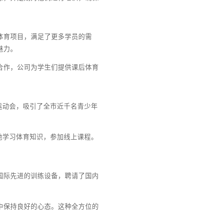
训公司应运而生。创始人小李，一个对体育充满热
运动的青少年。小李深知，要想在竞争激烈的体
经验丰富的教练，并定期对他们进行培训，确保
、羽毛球等新兴体育项目，满足了更多学员的需
中感受体育的魅力。
。通过与学校合作，公司为学生们提供课后体育
杯”青少年体育运动会，吸引了全市近千名青少年