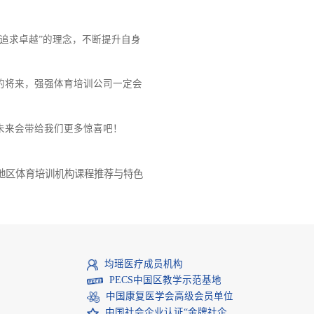
员们可以随时随地学习体育知识，参加线上课程。
。他们引进了国际先进的训练设备，聘请了国内
助学员在竞技中保持良好的心态。这种全方位的
承“以人为本，追求卓越”的理念，不断提升自身
。相信在不久的将来，强强体育培训公司一定会
满活力的公司未来会带给我们更多惊喜吧！