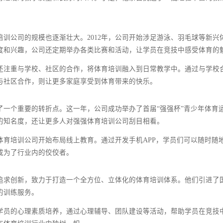
夏天，阳光明媚，微风拂面。在这个充满活力的季节里，强强体育培
的憧憬，开始了他的创业之路。
主要以篮球、足球、乒乓球等传统体育项目为主，吸引了众多热爱
必须要有过硬的教学质量和良好的口碑。于是，他亲自挑选了一批
强体育培训公司的规模也逐渐壮大。2012年，公司开始涉足游泳
的参与度和兴趣，公司还定期举办各类比赛和活动，让学员在竞技
训公司还注重与学校、社区的合作，将体育培训融入到日常教学中
素质；与社区合作，则让更多家庭享受到体育带来的快乐。
训公司迎来了一个重要的转折点。这一年，公司成功举办了首届“强强
了公司的知名度，还让更多人对强强体育培训公司刮目相看。