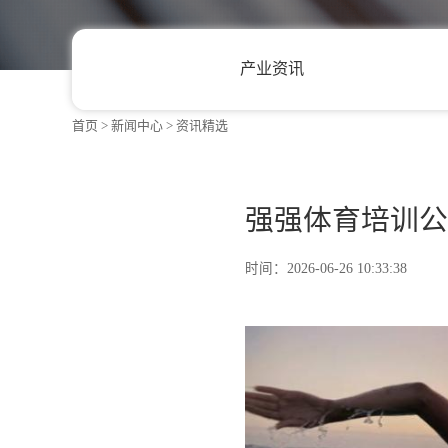
首页
>
新闻中心
>
资讯精选
产业资讯
强强体育培
时间：2026-06-26 10:33:3