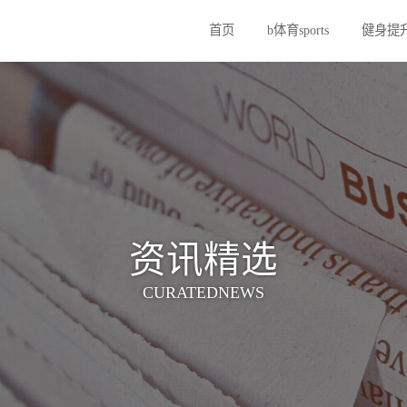
首页
b体育sport
资讯精选
CURATEDNEWS