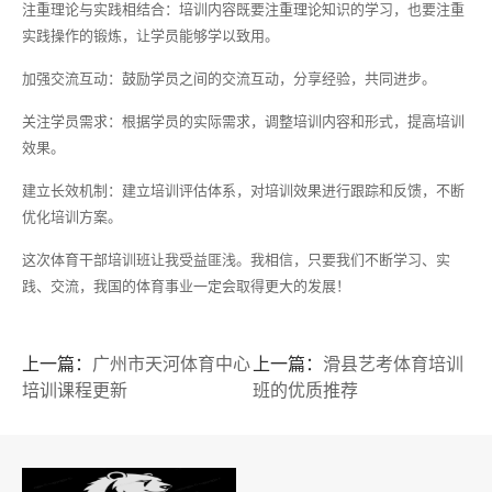
注重理论与实践相结合：培训内容既要注重理论知识的学习，也要注重
实践操作的锻炼，让学员能够学以致用。
加强交流互动：鼓励学员之间的交流互动，分享经验，共同进步。
关注学员需求：根据学员的实际需求，调整培训内容和形式，提高培训
效果。
建立长效机制：建立培训评估体系，对培训效果进行跟踪和反馈，不断
优化培训方案。
这次体育干部培训班让我受益匪浅。我相信，只要我们不断学习、实
践、交流，我国的体育事业一定会取得更大的发展！
上一篇：
广州市天河体育中心
上一篇：
滑县艺考体育培训
培训课程更新
班的优质推荐