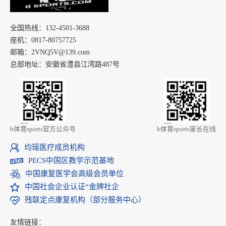
全国热线：132-4501-3688
座机：0817-80757725
邮箱：2VNQ5V@139.com
总部地址：安徽省澧县江湾路487号
b体育sports官方公众号
b体育sports家长在线
均瑶医疗成员机构
PECS中国区教学示范基地
中国康复医学会高级会员单位
中国社会企业认证“金牌社企
残联定点康复机构（部分服务中心）
友情链接：