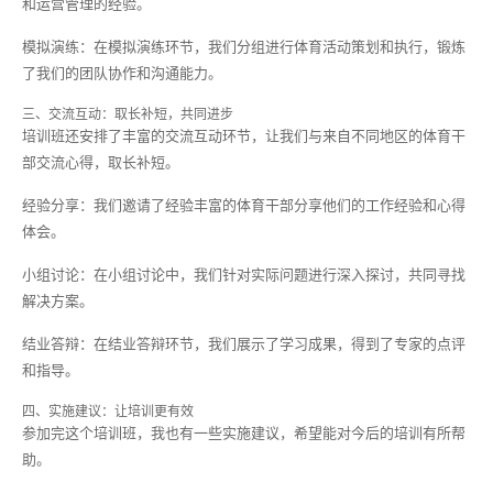
和运营管理的经验。
模拟演练：在模拟演练环节，我们分组进行体育活动策划和执行，锻炼
了我们的团队协作和沟通能力。
三、交流互动：取长补短，共同进步
培训班还安排了丰富的交流互动环节，让我们与来自不同地区的体育干
部交流心得，取长补短。
经验分享：我们邀请了经验丰富的体育干部分享他们的工作经验和心得
体会。
小组讨论：在小组讨论中，我们针对实际问题进行深入探讨，共同寻找
解决方案。
结业答辩：在结业答辩环节，我们展示了学习成果，得到了专家的点评
和指导。
四、实施建议：让培训更有效
参加完这个培训班，我也有一些实施建议，希望能对今后的培训有所帮
助。