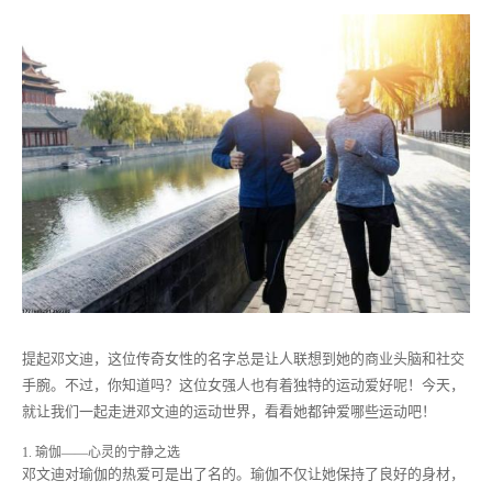
提起邓文迪，这位传奇女性的名字总是让人联想到她的商业头脑和社交
手腕。不过，你知道吗？这位女强人也有着独特的运动爱好呢！今天，
就让我们一起走进邓文迪的运动世界，看看她都钟爱哪些运动吧！
1. 瑜伽——心灵的宁静之选
邓文迪对瑜伽的热爱可是出了名的。瑜伽不仅让她保持了良好的身材，