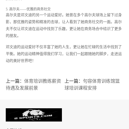
5. 高尔夫——优雅的商务社交
高尔夫是邓文迪的另一个运动爱好。她曾在多个高尔夫球场上留下过身
影，那优雅的姿势和精准的击球，让人看到了她商务社交的一面。高尔
夫不仅让邓文迪在运动中找到了乐趣，更让她在商务场合中结识了更多
的朋友。
邓文迪的运动爱好不仅丰富了她的人生，更让她在忙碌的生活中找到了
平衡。她的运动精神值得我们学习，让我们一起跟随她的脚步，走进运
动的美好世界吧！
上一篇：
体育培训教练薪资
上一篇：
句容体育训练馆篮
待遇及发展前景
球培训课程安排