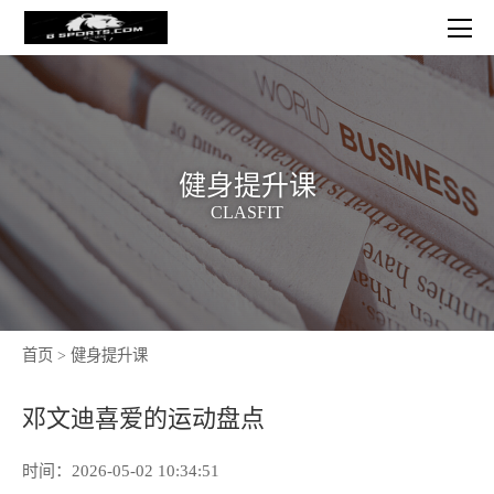
健身提升课
CLASFIT
首页
>
健身提升课
邓文迪喜爱的运动盘点
时间：2026-05-02 10:34:51