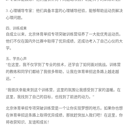
3. 心理辅导专家：他们具备丰富的心理辅导经验，能够帮助运动员解决
心理问题。
四、训练成果
自成立以来，北京体育单招专项突破训练营培养了一大批优秀运动员。
他们不仅在国内外比赛中取得了优异成绩，还成功考入了自己心仪的大
学。
五、学员心声
“在这里，我不仅学到了专业的技术，还学会了如何面对挑战。训练营
的教练和同学们都给了我很多帮助，让我在体育单招这条路上越走越
远。”
“我很庆幸能来到这个训练营，这里的氛围让我感受到了家的温暖。在
这里，我找到了自己的目标，也找到了前进的动力。”
北京体育单招专项突破训练营是一个让你实现梦想的地方。如果你也想
在体育单招这条路上取得优异成绩，那就赶快加入我们吧！在这里，你
将收获知识、友谊和成长！