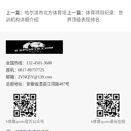
上一篇：
哈尔滨市北方体育培
上一篇：
体育项目纪录：世
训机构详细介绍
界顶级表现排名
全国热线：132-4501-3688
座机：0817-80757725
邮箱：2VNQ5V@139.com
总部地址：安徽省澧县江湾路487号
b体育sports官方公众号
b体育sports家长在线