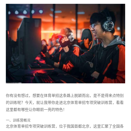
你有没有想过，想要在体育单招这条路上脱颖而出，是不是得来点特别
的训练呢？今天，就让我带你走进北京体育单招专项突破训练营，看看
这里都有哪些让你眼前一亮的特色！
一、训练营概况
北京体育单招专项突破训练营，位于我国首都北京，这里汇聚了全国各