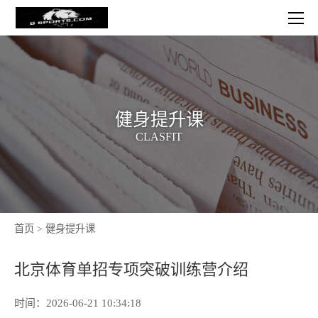
健身提升课
CLASFIT
首页
>
健身提升课
北京体育单招专项突破训练营介绍
时间：2026-06-21 10:34:18